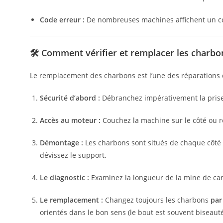
Code erreur :
De nombreuses machines affichent un cod
🛠️ Comment vérifier et remplacer les charbo
Le remplacement des charbons est l’une des réparations 
Sécurité d’abord :
Débranchez impérativement la prise é
Accès au moteur :
Couchez la machine sur le côté ou r
Démontage :
Les charbons sont situés de chaque côté 
dévissez le support.
Le diagnostic :
Examinez la longueur de la mine de ca
Le remplacement :
Changez toujours les charbons
par
orientés dans le bon sens (le bout est souvent biseauté