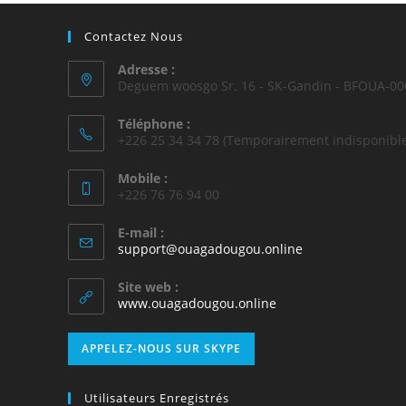
Contactez Nous
Adresse :
Deguem woosgo Sr. 16 - SK-Gandin - BFOUA-00
Téléphone :
+226 25 34 34 78 (Temporairement indisponible
Mobile :
+226 76 76 94 00
E-mail :
support@ouagadougou.online
Site web :
www.ouagadougou.online
APPELEZ-NOUS SUR SKYPE
Utilisateurs Enregistrés