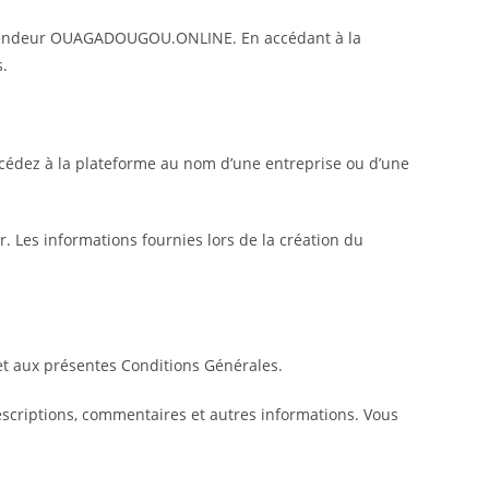
lti-vendeur OUAGADOUGOU.ONLINE. En accédant à la
.
cédez à la plateforme au nom d’une entreprise ou d’une
. Les informations fournies lors de la création du
t aux présentes Conditions Générales.
escriptions, commentaires et autres informations. Vous