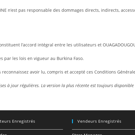
est pas responsable des dommages directs, indirects, accessoires
nstituent l’accord intégral entre les utilisateurs et OUAGADOUGO
s par les lois en vigueur au Burkina Faso.
connaissez avoir lu, compris et accepté ces Conditions Générales 
mises à jour régulières. La version la plus récente est toujours dispo
ateurs Enregistrés
Vendeurs Enregistrés