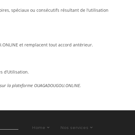
, spéciaux ou consécutifs résultant de l’utilisation
U.ONLINE et remplacent tout accord antérieur.
d’Utilisation.
nible sur la plateforme OUAGADOUGOU.ONLINE.
Home
Nos services