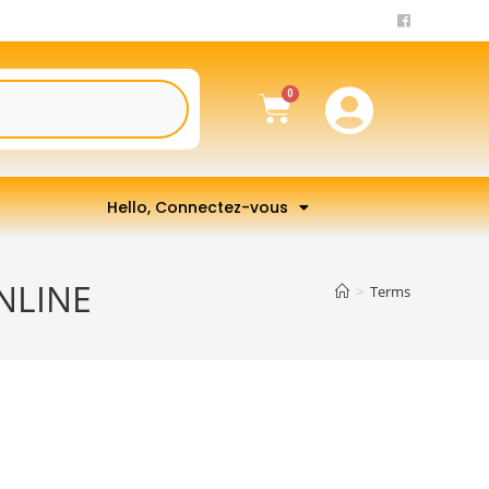
Hello, Connectez-vous
ONLINE
>
Terms