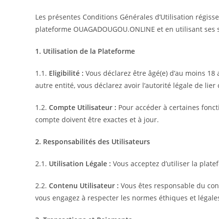
Les présentes Conditions Générales d’Utilisation régi
plateforme OUAGADOUGOU.ONLINE et en utilisant ses ser
1. Utilisation de la Plateforme
1.1.
Eligibilité :
Vous déclarez être âgé(e) d’au moins 18
autre entité, vous déclarez avoir l’autorité légale de lie
1.2.
Compte Utilisateur :
Pour accéder à certaines foncti
compte doivent être exactes et à jour.
2. Responsabilités des Utilisateurs
2.1.
Utilisation Légale :
Vous acceptez d’utiliser la pl
2.2.
Contenu Utilisateur :
Vous êtes responsable du cont
vous engagez à respecter les normes éthiques et légale