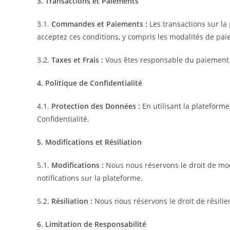
3. Transactions et Paiements
3.1.
Commandes et Paiements :
Les transactions sur l
acceptez ces conditions, y compris les modalités de pai
3.2.
Taxes et Frais :
Vous êtes responsable du paiement de
4. Politique de Confidentialité
4.1.
Protection des Données :
En utilisant la plateforme
Confidentialité.
5. Modifications et Résiliation
5.1.
Modifications :
Nous nous réservons le droit de modi
notifications sur la plateforme.
5.2.
Résiliation :
Nous nous réservons le droit de résilie
6. Limitation de Responsabilité