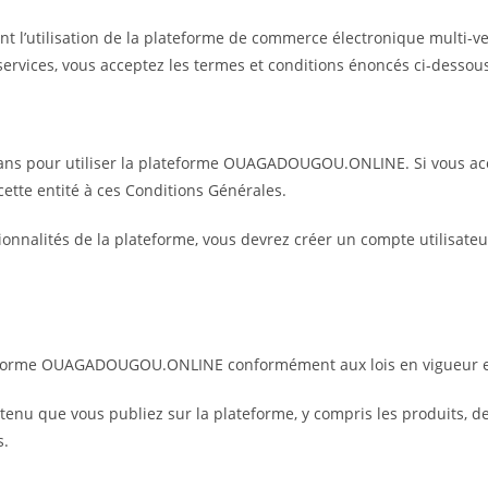
ssent l’utilisation de la plateforme de commerce électronique mu
vices, vous acceptez les termes et conditions énoncés ci-dessous
 ans pour utiliser la plateforme OUAGADOUGOU.ONLINE. Si vous ac
r cette entité à ces Conditions Générales.
onnalités de la plateforme, vous devrez créer un compte utilisateur
ateforme OUAGADOUGOU.ONLINE conformément aux lois en vigueur e
enu que vous publiez sur la plateforme, y compris les produits, d
s.