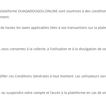
a plateforme OUAGADOUGOU.ONLINE sont soumises à des condition
ement.
 toutes les taxes applicables liées à vos transactions sur la plat
, vous consentez à la collecte, à l’utilisation et à la divulgation d
fier ces Conditions Générales à tout moment. Les utilisateurs sero
r ou suspendre votre compte et l’accès à la plateforme en cas de vi