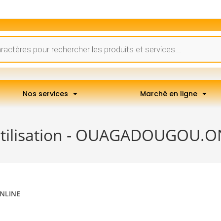
Nos services
Marché en ligne
'Utilisation - OUAGADOUGOU.
ONLINE