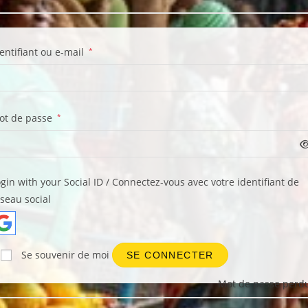
entifiant ou e-mail
*
ot de passe
*
gin with your Social ID / Connectez-vous avec votre identifiant de
seau social
Se souvenir de moi
SE CONNECTER
Mot de passe perdu