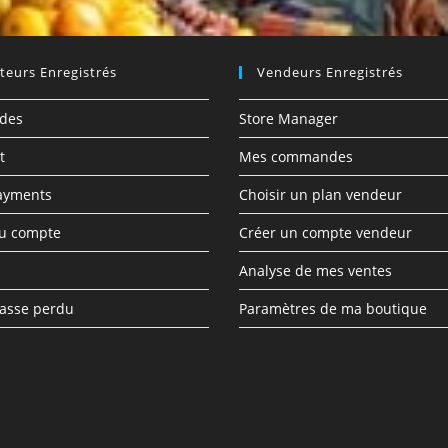
ateurs Enregistrés
Vendeurs Enregistrés
des
Store Manager
t
Mes commandes
ayments
Choisir un plan vendeur
du compte
Créer un compte vendeur
Analyse de mes ventes
asse perdu
Paramètres de ma boutique