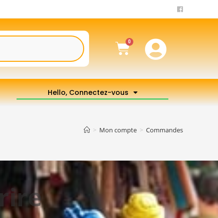
Hello, Connectez-vous
>
Mon compte
>
Commandes
rire