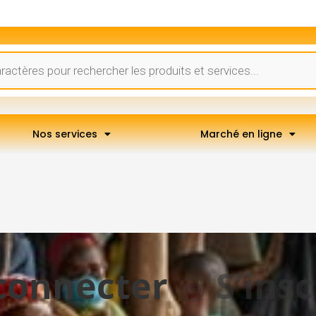
Nos services
Marché en ligne
connecter
S’insc
OU