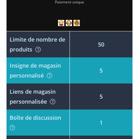
Paiement unique
Adhérent silver
Limite de nombre de
50
produits
Insigne de magasin
5
personnalisé
Liens de magasin
5
personnalisée
Boîte de discussion
1