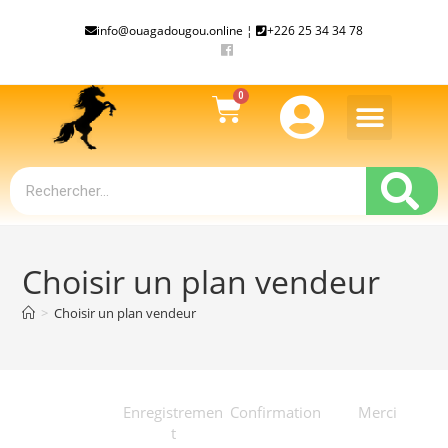
info@ouagadougou.online ¦
+226 25 34 34 78
Choisir un plan vendeur
>
Choisir un plan vendeur
Formules
Enregistremen
Confirmation
Merci
(Plans)
t