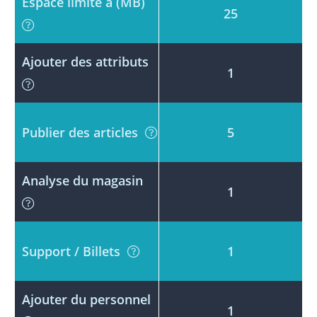
Espace limité a (MB)
25
Ajouter des attributs
1
Publier des articles
5
Analyse du magasin
1
Support / Billets
1
Ajouter du personnel
1