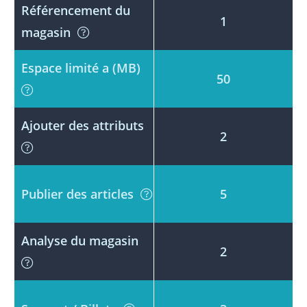
Référencement du
1
magasin
Espace limité a (MB)
50
Ajouter des attributs
2
Publier des articles
5
Analyse du magasin
2