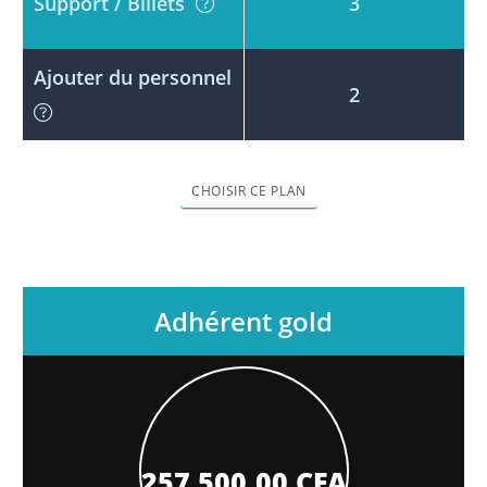
Support / Billets
3
Ajouter du personnel
2
Adhérent gold
257.500,00
CFA