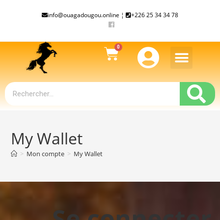
info@ouagadougou.online ¦
+226 25 34 34 78
My Wallet
>
Mon compte
>
My Wallet
Se connecter