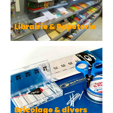
Bricolage & divers
Les services digitaux a Ouagadougou