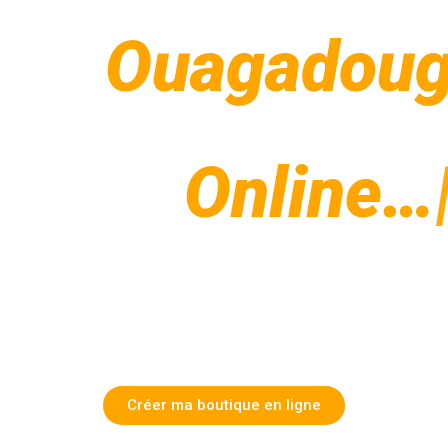
digital
Créer ma boutique en ligne
Services MAIL@HOME
Marché en ligne