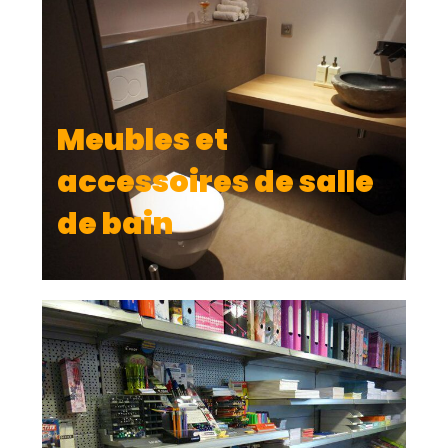
Meubles et
accessoires de salle
de bain
Librairie & Papeterie