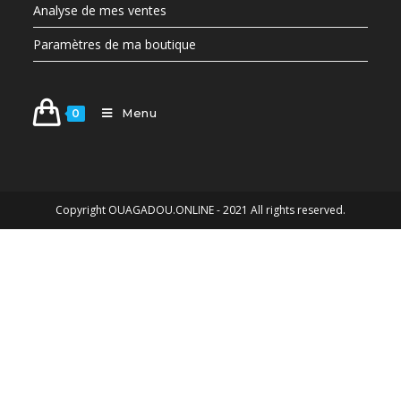
0
Copyright OUAGADOU.ONLINE - 2021 All rights reserved.
Click to WhatsApp us / Cliquez pour nous joindre