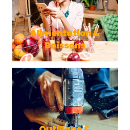
Boissons
Outillage &
Machines