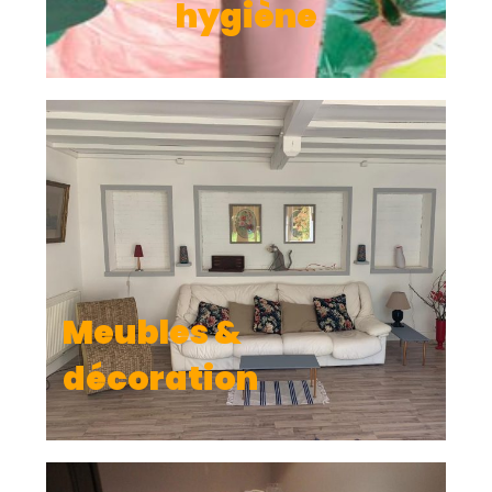
Meubles &
décoration