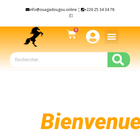
info@ouagadougou.online ¦
+226 25 34 34 78
La ville