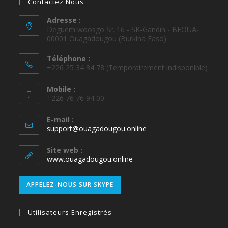
+226 25 34 34 78 (Temporairement indisponible)
Mobile :
+226 76 76 94 00
E-mail :
support@ouagadougou.online
Site web :
www.ouagadougou.online
APPELEZ-NOUS SUR SKYPE
Utilisateurs Enregistrés
Commandes
My Wallet
PayPal payments