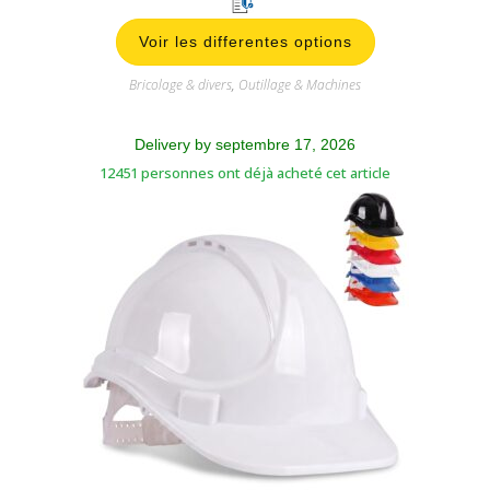
Delivery by septembre 17, 2026
12451 personnes ont déjà acheté cet article
Casque de Sécurité en Chantier
Magasin vendeur:
ConstruTech Depot Group