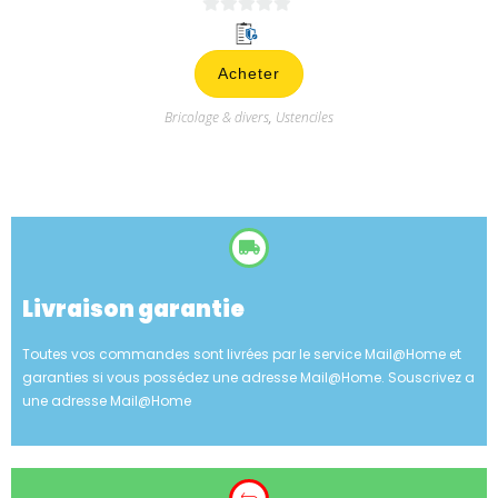
Livraison garantie
Toutes vos commandes sont livrées par le service Mail@Home et
garanties si vous possédez une adresse Mail@Home. Souscrivez a
une adresse Mail@Home
Droit de retour
Vous pouvez retourner l’article au vendeur sous un délai de 3 jours
contre remboursement. Ce droit exclu les aliments et articles