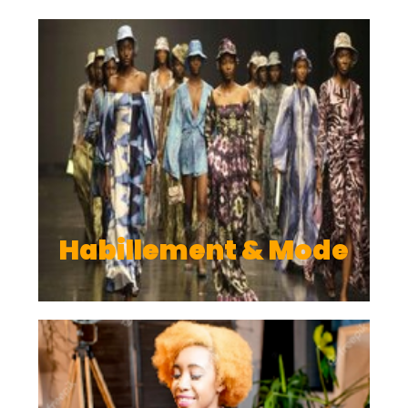
Habillement & Mode
Alimentation &