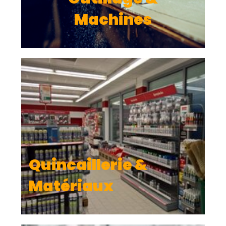
Quincaillerie &
Matériaux