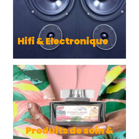
Hifi & Electronique
Produits de soin &
hygiène