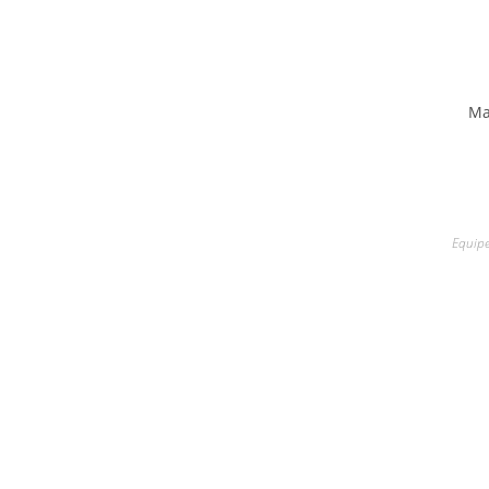
Ma
Equipe