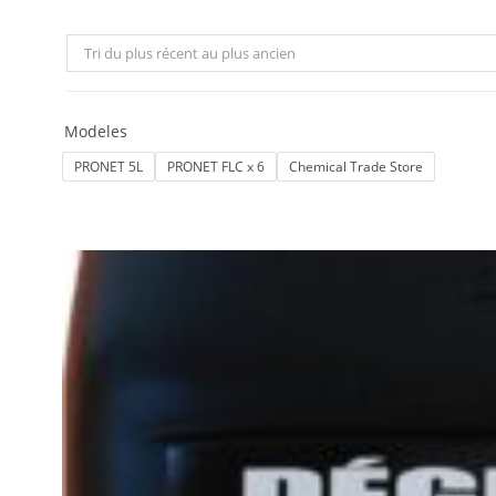
Tri du plus récent au plus ancien
Modeles
PRONET 5L
PRONET FLC x 6
Chemical Trade Store