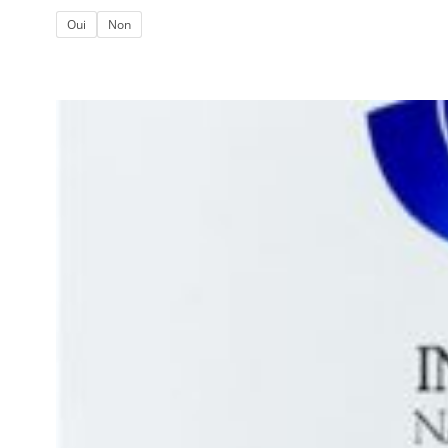
Oui
Non