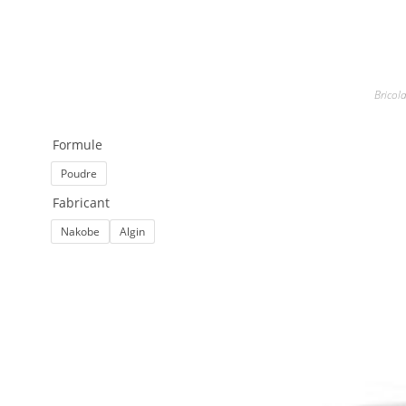
Bricola
Formule
Poudre
Fabricant
Nakobe
Algin