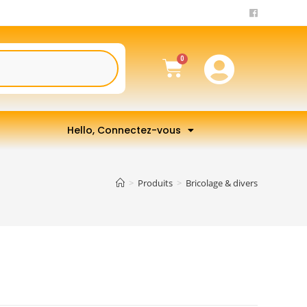
Hello, Connectez-vous
>
Produits
>
Bricolage & divers