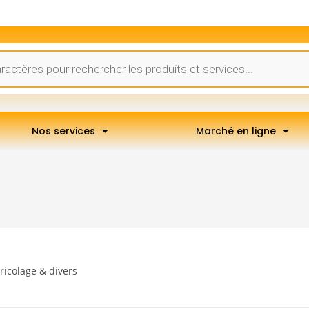
Nos services
Marché en ligne
ricolage & divers