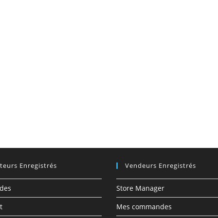
ateurs Enregistrés
Vendeurs Enregistrés
des
Store Manager
t
Mes commandes