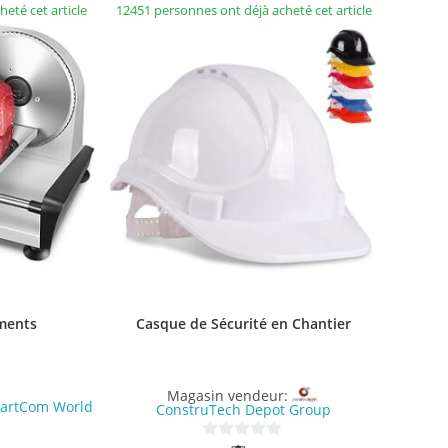
eté cet article
12451 personnes ont déjà acheté cet article
iments
Casque de Sécurité en Chantier
Magasin vendeur:
artCom World
ConstruTech Depot Group