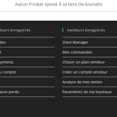
Aucun Produit Ajouté À La Liste De Souhaits
ateurs Enregistrés
Vendeurs Enregistrés
des
Store Manager
t
Mes commandes
ayments
Choisir un plan vendeur
du compte
Créer un compte vendeur
Analyse de mes ventes
asse perdu
Paramètres de ma boutique