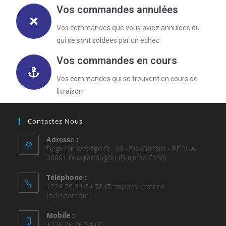
Vos commandes annulées
Vos commandes que vous aviez annulees ou
qui se sont soldees par un echec
Vos commandes en cours
Vos commandes qui se trouvent en cours de
livraison
Contactez Nous
Adresse :
Deguem woosgo Sr. 16 - SK-Gandin - BFOUA-
00001 Ouagadougou (Burkina Faso)
Téléphone :
+226 25 34 34 78 (Temporairement
indisponible)
Mobile :
+226 76 76 94 00