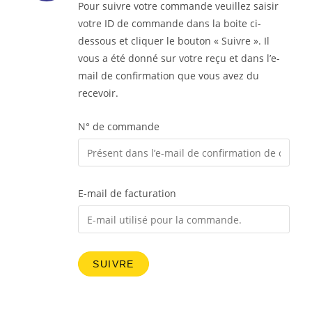
Pour suivre votre commande veuillez saisir
votre ID de commande dans la boite ci-
dessous et cliquer le bouton « Suivre ». Il
vous a été donné sur votre reçu et dans l’e-
mail de confirmation que vous avez du
recevoir.
N° de commande
E-mail de facturation
SUIVRE