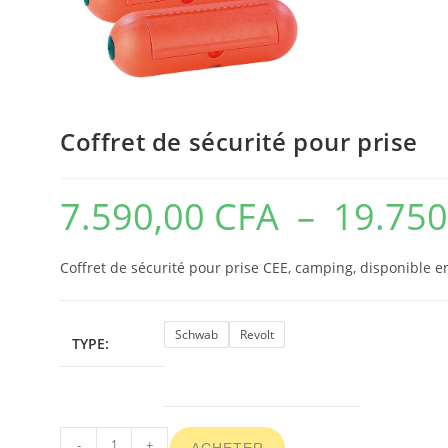
Coffret de sécurité pour prise
7.590,00
CFA
–
19.75
Coffret de sécurité pour prise CEE, camping, disponible en
Schwab
Revolt
TYPE:
-
+
ACHETER