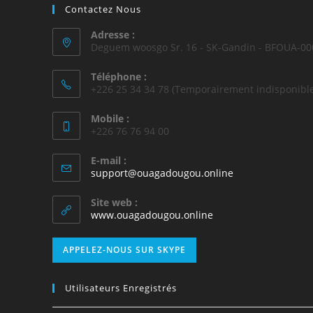
Contactez Nous
Adresse :
Deguem woosgo Sr. 16 - SK-Gandin - BFOUA-00
Téléphone :
+226 25 34 34 78 (Temporairement indisponible
Mobile :
+226 76 76 94 00
E-mail :
support@ouagadougou.online
Site web :
www.ouagadougou.online
APPELEZ-NOUS SUR SKYPE
Utilisateurs Enregistrés