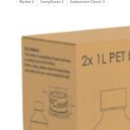
Mycket 2
SunnyOcean 2
Sodastream Classic 3