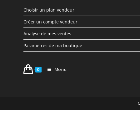
Choisir un plan vendeur
Créer un compte vendeur
Analyse de mes ventes
Paramètres de ma boutique
Menu
0
C