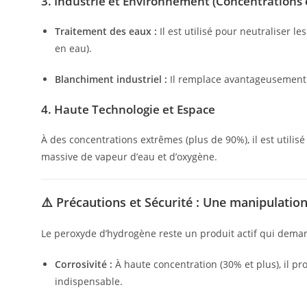
3. Industrie et Environnement (Concentrations é
Traitement des eaux :
Il est utilisé pour neutraliser l
en eau).
Blanchiment industriel :
Il remplace avantageusement le
4. Haute Technologie et Espace
À des concentrations extrêmes (plus de 90%), il est utili
massive de vapeur d’eau et d’oxygène.
⚠️ Précautions et Sécurité : Une manipulatio
Le peroxyde d’hydrogène reste un produit actif qui dema
Corrosivité :
À haute concentration (30% et plus), il pr
indispensable.