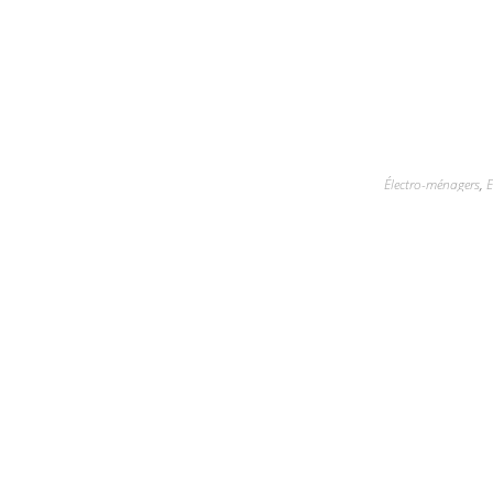
Électro-ménagers
,
E