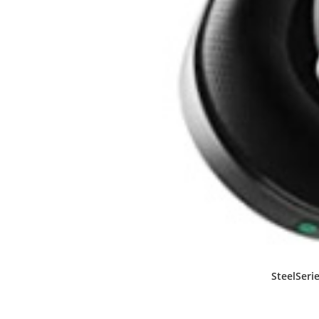
SteelSerie