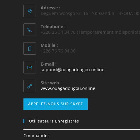
Adresse :
Deguem woosgo Sr. 16 - SK-Gandin - BFOUA-00
Téléphone :
+226 25 34 34 78 (Temporairement indisponible
Mobile :
+226 76 76 94 00
E-mail :
support@ouagadougou.online
Site web :
www.ouagadougou.online
APPELEZ-NOUS SUR SKYPE
Utilisateurs Enregistrés
Commandes