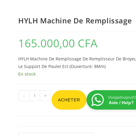
HYLH Machine De Remplissage
165.000,00
CFA
HYLH Machine De Remplissage De Remplisseur De Broyeur M
Le Support De Poulet Ect (Ouverture: 8Mm)
En stock
-
+
Ouagadougou|On
ACHETER
Aide / Help?