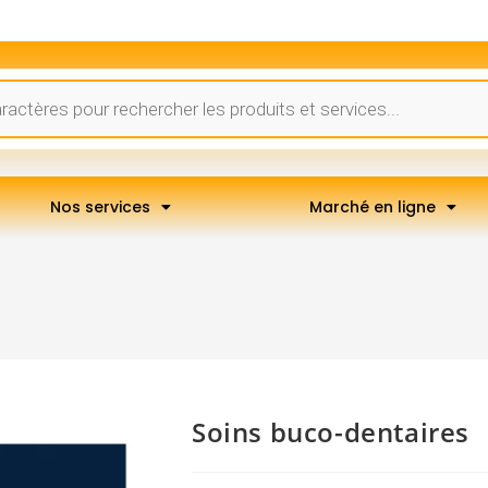
Nos services
Marché en ligne
Soins buco-dentaires