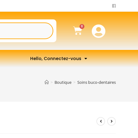
Hello, Connectez-vous
>
Boutique
>
Soins buco-dentaires