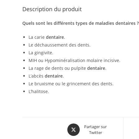
Description du produit
Quels sont
les différents types de
maladies dentaires
?
La carie
dentaire
.
Le déchaussement des dents.
La gingivite.
MIH ou Hypominéralisation molaire incisive.
La rage de dents ou pulpite
dentaire
.
L’abcès
dentaire
.
Le bruxisme ou le grincement des dents.
L’halitose.
Partager sur
Twitter