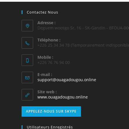
Contactez Nous
Adresse :
Deguem woosgo Sr. 16 - SK-Gandin - BFOUA-00
Téléphone :
+226 25 34 34 78 (Temporairement indisponible
Mobile :
+226 76 76 94 00
E-mail :
support@ouagadougou.online
Site web :
www.ouagadougou.online
APPELEZ-NOUS SUR SKYPE
Utilisateurs Enregistrés