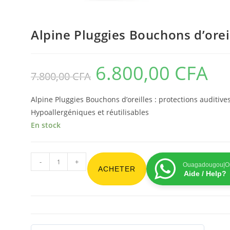
Alpine Pluggies Bouchons d’orei
6.800,00
CFA
7.800,00
CFA
Alpine Pluggies Bouchons d’oreilles : protections auditive
Hypoallergéniques et réutilisables
En stock
-
+
Ouagadougou|On
ACHETER
Aide / Help?