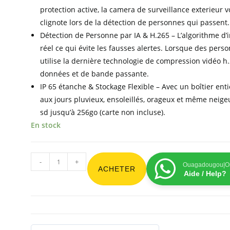
protection active, la camera de surveillance exterieur 
clignote lors de la détection de personnes qui passent.
Détection de Personne par IA & H.265 – L’algorithme d’
réel ce qui évite les fausses alertes. Lorsque des per
utilise la dernière technologie de compression vidéo h.
données et de bande passante.
IP 65 étanche & Stockage Flexible – Avec un boîtier ent
aux jours pluvieux, ensoleillés, orageux et même neige
sd jusqu’à 256go (carte non incluse).
En stock
-
+
Ouagadougou|On
ACHETER
Aide / Help?