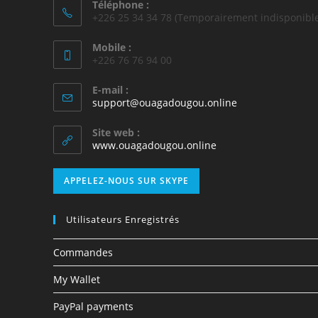
Téléphone :
+226 25 34 34 78 (Temporairement indisponible
Mobile :
+226 76 76 94 00
E-mail :
support@ouagadougou.online
Site web :
www.ouagadougou.online
APPELEZ-NOUS SUR SKYPE
Utilisateurs Enregistrés
Commandes
My Wallet
PayPal payments