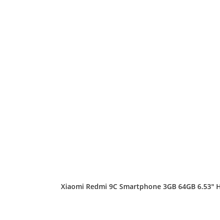
Xiaomi Redmi 9C Smartphone 3GB 64GB 6.53″ HD