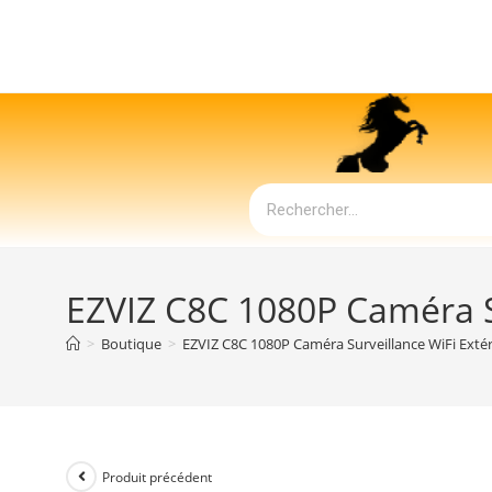
EZVIZ C8C 1080P Caméra S
>
Boutique
>
EZVIZ C8C 1080P Caméra Surveillance WiFi Exté
Produit précédent