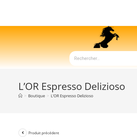
L’OR Espresso Delizioso
>
Boutique
>
L’OR Espresso Delizioso
Produit précédent