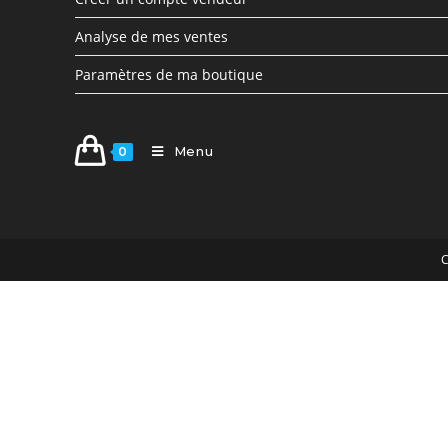
Analyse de mes ventes
Paramètres de ma boutique
Menu
0
C