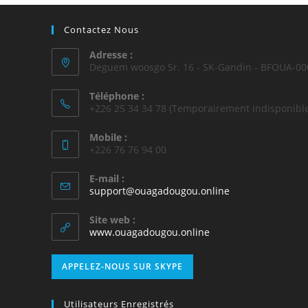
Contactez Nous
Adresse :
Deguem woosgo Sr. 16 - SK-Gandin - BFOUA-00
Téléphone :
+226 25 34 34 78 (Temporairement indisponible
Mobile :
+226 76 76 94 00
E-mail :
support@ouagadougou.online
Site web :
www.ouagadougou.online
APPELEZ-NOUS SUR SKYPE
Utilisateurs Enregistrés