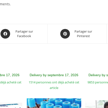
ements.
Partager sur
Partager sur
Facebook
Pinterest
mbre 17, 2026
Delivery by septembre 17, 2026
Delivery by 
déjà acheté cet
1514 personnes ont déjà acheté cet
9853 personne
article