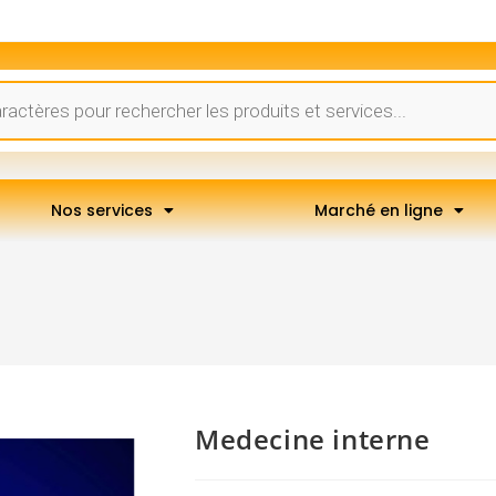
Nos services
Marché en ligne
Medecine interne