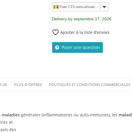
Franc CFA ouest-africain
Delivery by septembre 17, 2026
Ajouter à la liste d’envies
Poser une question
S (0)
PLUS D'OFFRES
POLITIQUES ET CONDITIONS COMMERCIALES
s
maladies
générales (inflammatoires ou auto-immunes), les
malad
ires et
avis des