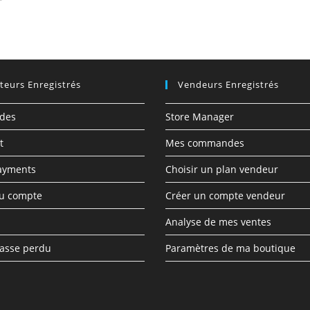
ateurs Enregistrés
Vendeurs Enregistrés
des
Store Manager
t
Mes commandes
ayments
Choisir un plan vendeur
du compte
Créer un compte vendeur
Analyse de mes ventes
asse perdu
Paramètres de ma boutique