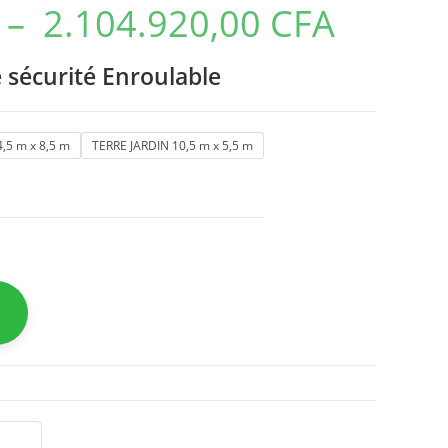
–
2.104.920,00
CFA
 sécurité Enroulable
,5 m x 8,5 m
TERRE JARDIN 10,5 m x 5,5 m