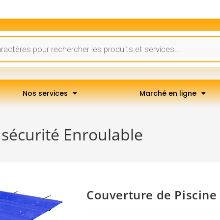
Nos services
Marché en ligne
 sécurité Enroulable
Couverture de Piscine