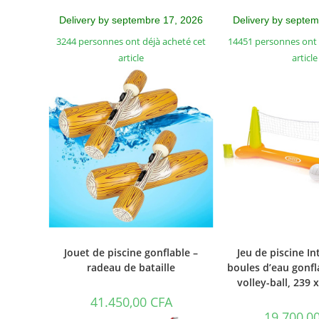
Delivery by septembre 17, 2026
Delivery by septe
3244 personnes ont déjà acheté cet
14451 personnes ont 
article
article
Jouet de piscine gonflable –
Jeu de piscine In
radeau de bataille
boules d’eau gonfla
volley-ball, 239 
41.450,00
CFA
19.700,0