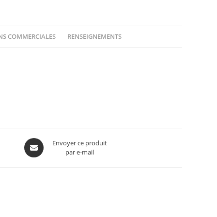
ONS COMMERCIALES
RENSEIGNEMENTS
Envoyer ce produit
par e-mail