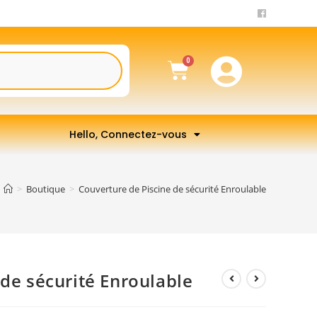
Hello, Connectez-vous
>
Boutique
>
Couverture de Piscine de sécurité Enroulable
 de sécurité Enroulable