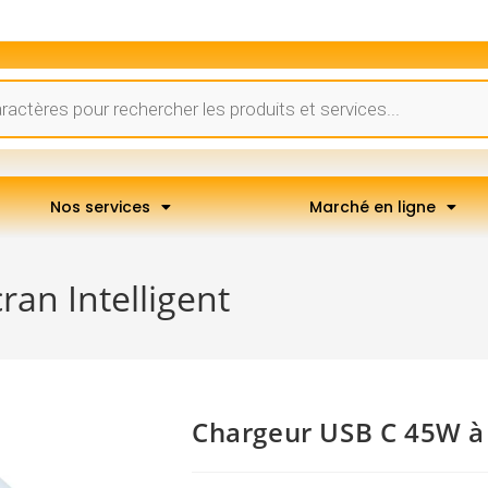
Nos services
Marché en ligne
an Intelligent
Chargeur USB C 45W à 