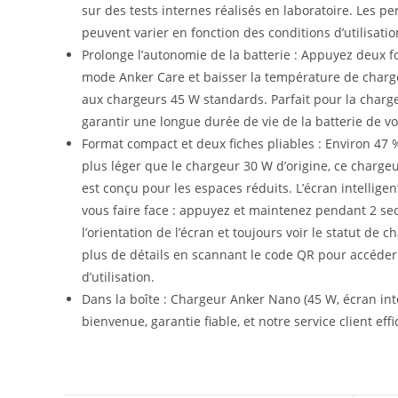
sur des tests internes réalisés en laboratoire. Les p
peuvent varier en fonction des conditions d’utilisatio
Prolonge l’autonomie de la batterie : Appuyez deux fo
mode Anker Care et baisser la température de charg
aux chargeurs 45 W standards. Parfait pour la charg
garantir une longue durée de vie de la batterie de vo
Format compact et deux fiches pliables : Environ 47 %
plus léger que le chargeur 30 W d’origine, ce chargeur
est conçu pour les espaces réduits. L’écran intelligen
vous faire face : appuyez et maintenez pendant 2 s
l’orientation de l’écran et toujours voir le statut de 
plus de détails en scannant le code QR pour accéde
d’utilisation.
Dans la boîte : Chargeur Anker Nano (45 W, écran inte
bienvenue, garantie fiable, et notre service client effi