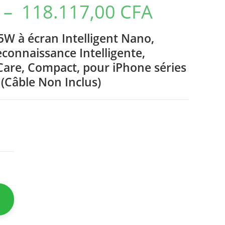
–
118.117,00
CFA
W à écran Intelligent Nano,
connaissance Intelligente,
are, Compact, pour iPhone séries
(Câble Non Inclus)