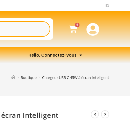
Hello, Connectez-vous
>
Boutique
>
Chargeur USB C 45W à écran Intelligent
écran Intelligent