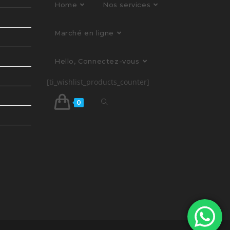
Home
Nos services
Marché en ligne
Hello, Connectez-vous
[ti_wishlist_products_counter]
0