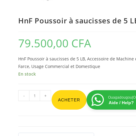
HnF Poussoir à saucisses de 5 L
79.500,00
CFA
HnF Poussoir à saucisses de 5 LB, Accessoire de Machine 
Farce, Usage Commercial et Domestique
En stock
-
+
Ouagadougou|On
ACHETER
Aide / Help?