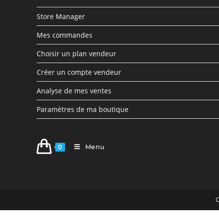
Store Manager
Mes commandes
Choisir un plan vendeur
Créer un compte vendeur
Analyse de mes ventes
Paramètres de ma boutique
Menu
0
C