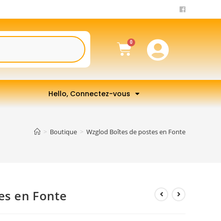
Hello, Connectez-vous
>
Boutique
>
Wzglod Boîtes de postes en Fonte
es en Fonte