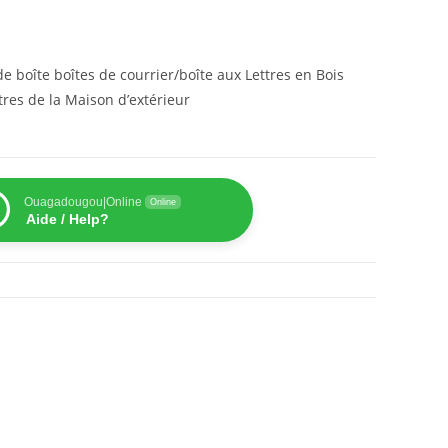
e boîte boîtes de courrier/boîte aux Lettres en Bois
tres de la Maison d’extérieur
Ouagadougou|Online
Online
Aide / Help?