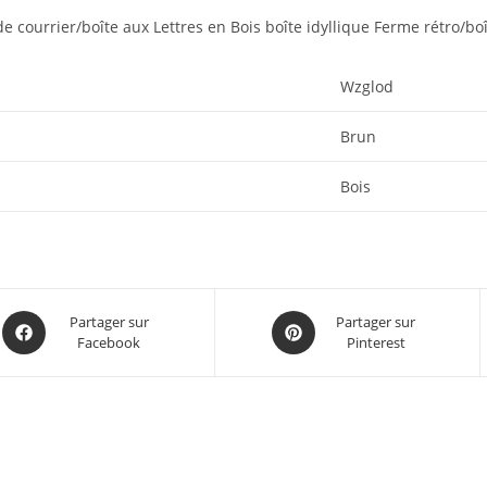
e courrier/boîte aux Lettres en Bois boîte idyllique Ferme rétro/boî
‎Wzglod
‎Brun
‎Bois
Partager sur
Partager sur
Facebook
Pinterest