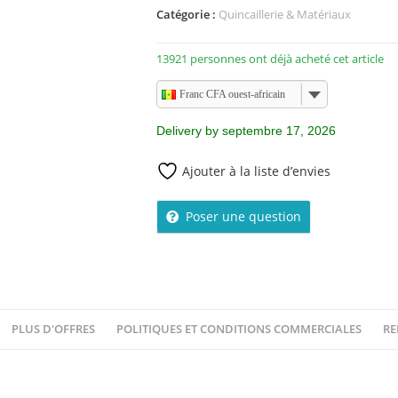
Catégorie :
Quincaillerie & Matériaux
13921 personnes ont déjà acheté cet article
Franc CFA ouest-africain
Delivery by septembre 17, 2026
Ajouter à la liste d’envies
Poser une question
PLUS D'OFFRES
POLITIQUES ET CONDITIONS COMMERCIALES
RE