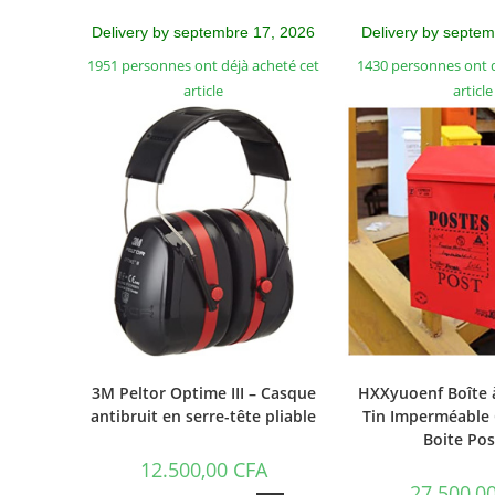
Delivery by septembre 17, 2026
Delivery by septe
1951 personnes ont déjà acheté cet
1430 personnes ont d
article
article
3M Peltor Optime III – Casque
HXXyuoenf Boîte 
antibruit en serre-tête pliable
Tin Imperméable 
Boite Pos
12.500,00
CFA
27.500,0