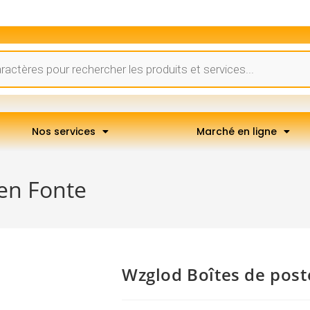
Nos services
Marché en ligne
en Fonte
Wzglod Boîtes de post