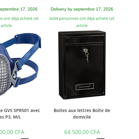
septembre 17, 2026
Delivery by septembre 17, 2026
s ont déjà acheté cet
4294 personnes ont déjà acheté cet
article
article
se GVS SPR501 avec
Boites aux lettres Boîte de
res P3, M/L
domicile
00,00
CFA
64.500,00
CFA