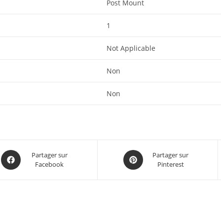
‎Post Mount
‎1
‎Not Applicable
‎Non
‎Non
Partager sur
Partager sur
Facebook
Pinterest