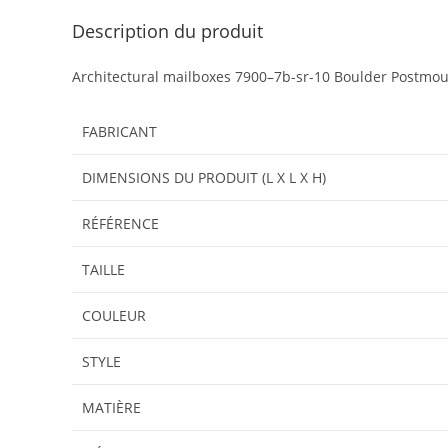
Description du produit
Architectural mailboxes 7900–7b-sr-10 Boulder Postmount
FABRICANT
DIMENSIONS DU PRODUIT (L X L X H)
RÉFÉRENCE
TAILLE
COULEUR
STYLE
MATIÈRE