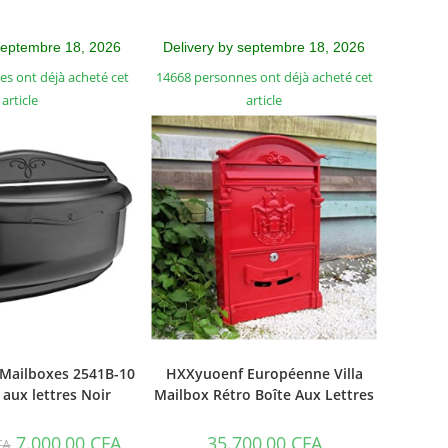
septembre 18, 2026
Delivery by septembre 18, 2026
s ont déjà acheté cet
14668 personnes ont déjà acheté cet
article
article
 Mailboxes 2541B-10
HXXyuoenf Européenne Villa
e aux lettres Noir
Mailbox Rétro Boîte Aux Lettres
7.000,00
CFA
35.700,00
CFA
FA