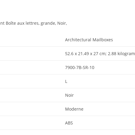
 Boîte aux lettres, grande, Noir,
‎Architectural Mailboxes
‎52.6 x 21.49 x 27 cm; 2.88 kilogr
‎7900-7B-SR-10
‎L
‎Noir
‎Moderne
‎ABS