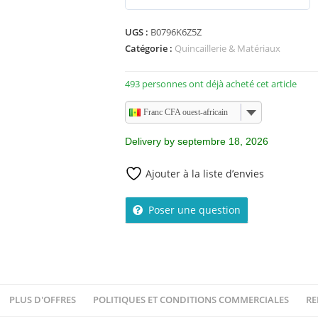
5
sur 5
UGS :
B0796K6Z5Z
Catégorie :
Quincaillerie & Matériaux
493 personnes ont déjà acheté cet article
Franc CFA ouest-africain
Delivery by septembre 18, 2026
Ajouter à la liste d’envies
Poser une question
PLUS D'OFFRES
POLITIQUES ET CONDITIONS COMMERCIALES
RE