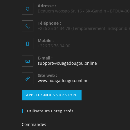
Adresse :
Deguem woosgo Sr. 16 - SK-Gandin - BFOUA-00
Téléphone :
+226 25 34 34 78 (Temporairement indisponible
Mobile :
+226 76 76 94 00
E-mail :
support@ouagadougou.online
Site web :
www.ouagadougou.online
APPELEZ-NOUS SUR SKYPE
Utilisateurs Enregistrés
Commandes