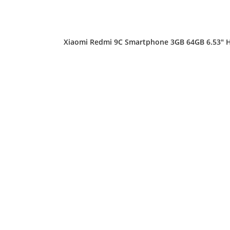
Xiaomi Redmi 9C Smartphone 3GB 64GB 6.53″ HD