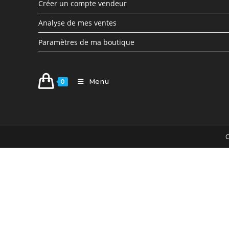
Créer un compte vendeur
Analyse de mes ventes
Paramètres de ma boutique
Menu
0
C