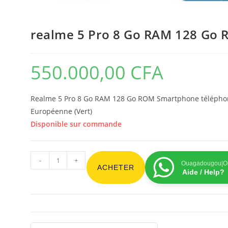
realme 5 Pro 8 Go RAM 128 Go
550.000,00
CFA
Realme 5 Pro 8 Go RAM 128 Go ROM Smartphone téléphon
Européenne (Vert)
Disponible sur commande
-
+
Ouagadougou|On
ACHETER
Aide / Help?