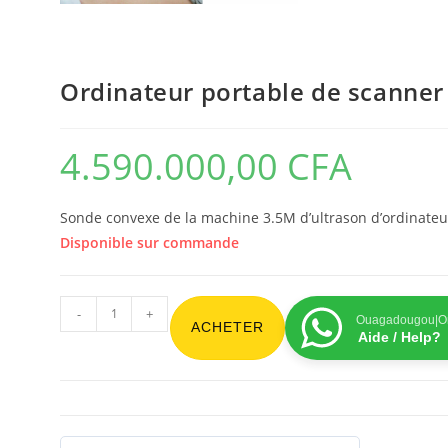
Ordinateur portable de scanner
4.590.000,00
CFA
Sonde convexe de la machine 3.5M d’ultrason d’ordinate
Disponible sur commande
-
+
Ouagadougou|On
ACHETER
Aide / Help?