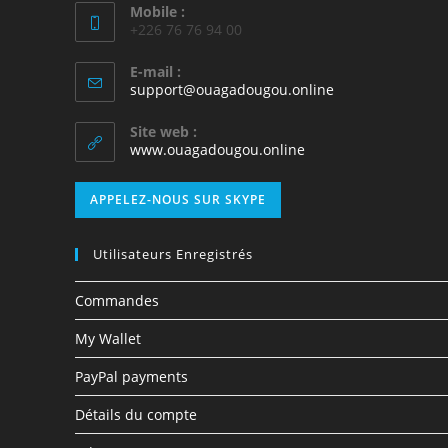
Mobile :
+226 76 76 94 00
E-mail :
support@ouagadougou.online
Site web :
www.ouagadougou.online
APPELEZ-NOUS SUR SKYPE
Utilisateurs Enregistrés
Commandes
My Wallet
PayPal payments
Détails du compte