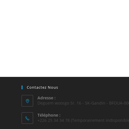
Contactez Nous
Adresse :
Deguem woosgo Sr. 16 - SK-Gandin - BFOUA-00
Téléphone :
+226 25 34 34 78 (Temporairement indisponible