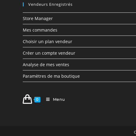
Vendeurs Enregistrés
Store Manager
Mes commandes
Choisir un plan vendeur
Créer un compte vendeur
Analyse de mes ventes
Paramètres de ma boutique
Menu
0
C