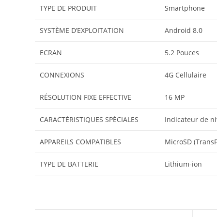
TYPE DE PRODUIT
‎Smartphone
SYSTÈME D’EXPLOITATION
‎Android 8.0
ECRAN
‎5.2 Pouces
CONNEXIONS
‎4G Cellulaire
RÉSOLUTION FIXE EFFECTIVE
‎16 MP
CARACTÉRISTIQUES SPÉCIALES
‎Indicateur de n
APPAREILS COMPATIBLES
‎MicroSD (TransF
TYPE DE BATTERIE
‎Lithium-ion