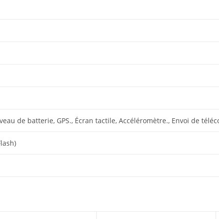
iveau de batterie, GPS., Écran tactile, Accéléromètre., Envoi de tél
lash)