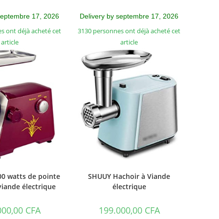
septembre 17, 2026
Delivery by septembre 17, 2026
s ont déjà acheté cet
3130 personnes ont déjà acheté cet
article
article
0 watts de pointe
SHUUY Hachoir à Viande
viande électrique
électrique
000,00
CFA
199.000,00
CFA