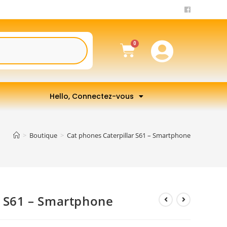
Hello, Connectez-vous
>
Boutique
>
Cat phones Caterpillar S61 – Smartphone
r S61 – Smartphone