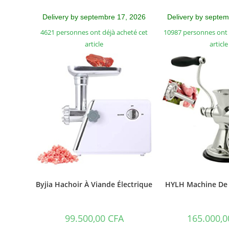
Delivery by septembre 17, 2026
Delivery by septe
4621 personnes ont déjà acheté cet
10987 personnes ont 
article
article
Byjia Hachoir À Viande Électrique
HYLH Machine De 
99.500,00
CFA
165.000,