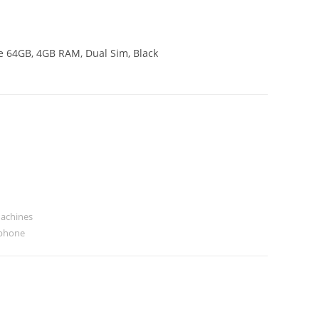
e 64GB, 4GB RAM, Dual Sim, Black
Machines
tphone