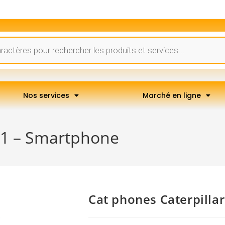
Nos services
Marché en ligne
S61 – Smartphone
Cat phones Caterpilla