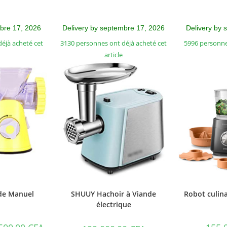
mbre 17, 2026
Delivery by septembre 17, 2026
Delivery by 
éjà acheté cet
3130 personnes ont déjà acheté cet
5996 personne
article
de Manuel
SHUUY Hachoir à Viande
Robot culina
électrique