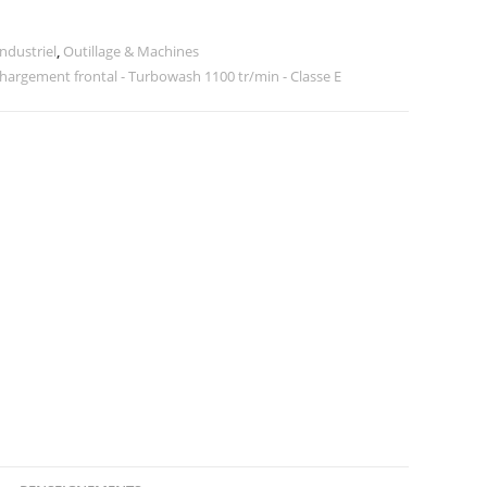
ndustriel
,
Outillage & Machines
argement frontal - Turbowash 1100 tr/min - Classe E