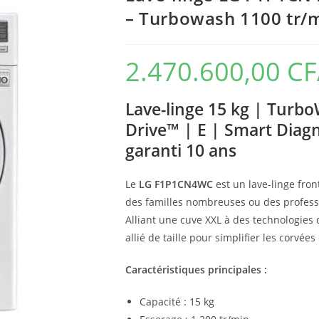
– Turbowash 1100 tr/m
2.470.600,00
CF
Lave-linge 15 kg | Turbo
Drive™ | E | Smart Diag
garanti 10 ans
Le
LG F1P1CN4WC
est un lave-linge fro
des familles nombreuses ou des profess
Alliant une cuve XXL à des technologie
allié de taille pour simplifier les corvé
Caractéristiques principales :
Capacité : 15 kg