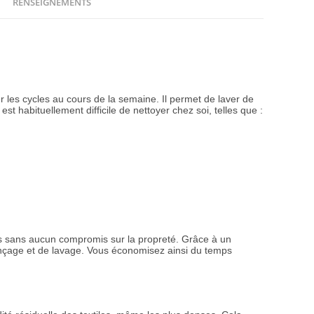
RENSEIGNEMENTS
er les cycles au cours de la semaine. Il permet de laver de
t habituellement difficile de nettoyer chez soi, telles que :
s sans aucun compromis sur la propreté. Grâce à un
rinçage et de lavage. Vous économisez ainsi du temps