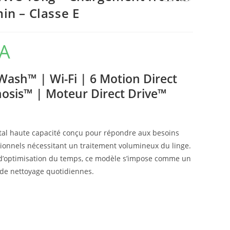
in – Classe E
A
Wash™ | Wi-Fi | 6 Motion Direct
nosis™ | Moteur Direct Drive™
ntal haute capacité conçu pour répondre aux besoins
ionnels nécessitant un traitement volumineux du linge.
s d’optimisation du temps, ce modèle s’impose comme un
es de nettoyage quotidiennes.