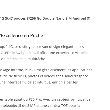
G (6,47 pouces 8/256 Go Double Nano SIM Android 9)
’Excellence en Poche
qué 4G, se distingue par son design élégant et ses
OLED de 6,47 pouces, il offre une expérience visuelle
de médias et le multitâche.
ckage interne, le P30 Pro gère aisément les applications
ude de fichiers, photos et vidéos sans souci d’espace.
ne interface fluide et intuitive, enrichie par les
véritable atout du P30 Pro. Avec un capteur principal de
n téléobjectif de 8 MP et une caméra TOF pour la