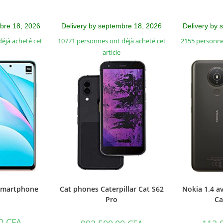
mbre 18, 2026
Delivery by septembre 18, 2026
Delivery by 
éjà acheté cet
10771 personnes ont déjà acheté cet
2155 personne
article
 Smartphone
Cat phones Caterpillar Cat S62
Nokia 1.4 a
Pro
Ca
00
CFA