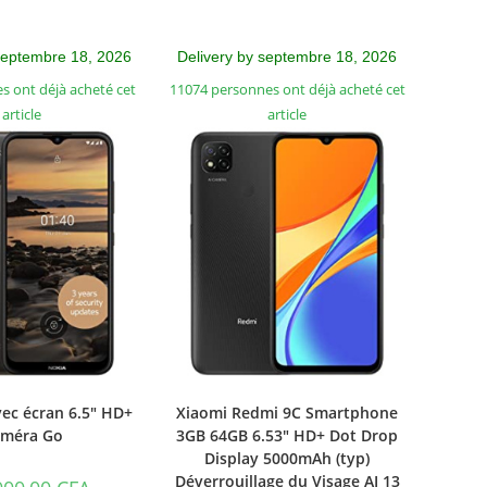
septembre 18, 2026
Delivery by septembre 18, 2026
s ont déjà acheté cet
11074 personnes ont déjà acheté cet
article
article
vec écran 6.5″ HD+
Xiaomi Redmi 9C Smartphone
méra Go
3GB 64GB 6.53″ HD+ Dot Drop
Display 5000mAh (typ)
Déverrouillage du Visage AI 13