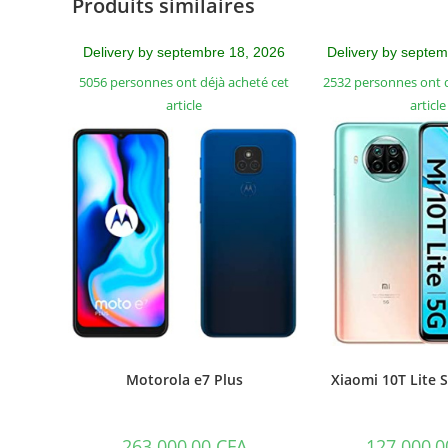
Produits similaires
Delivery by septembre 18, 2026
Delivery by septe
5056 personnes ont déjà acheté cet
2532 personnes ont d
article
article
Motorola e7 Plus
Xiaomi 10T Lite
263.000,00
CFA
127.000,