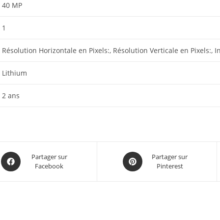
‎40 MP
‎1
‎Résolution Horizontale en Pixels:, Résolution Verticale en Pixels:, I
‎Lithium
‎2 ans
Partager sur
Partager sur
Facebook
Pinterest