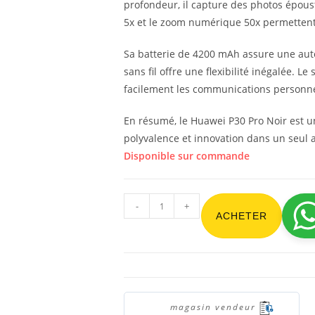
profondeur, il capture des photos épous
5x et le zoom numérique 50x permettent 
Sa batterie de 4200 mAh assure une aut
sans fil offre une flexibilité inégalée. 
facilement les communications personnel
En résumé, le Huawei P30 Pro Noir est u
polyvalence et innovation dans un seul a
Disponible sur commande
-
+
ACHETER
magasin vendeur