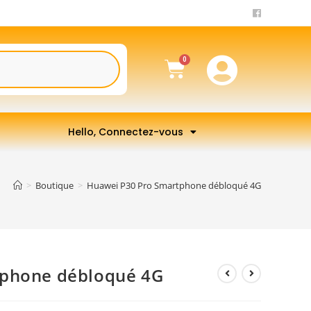
Hello, Connectez-vous
>
Boutique
>
Huawei P30 Pro Smartphone débloqué 4G
tphone débloqué 4G