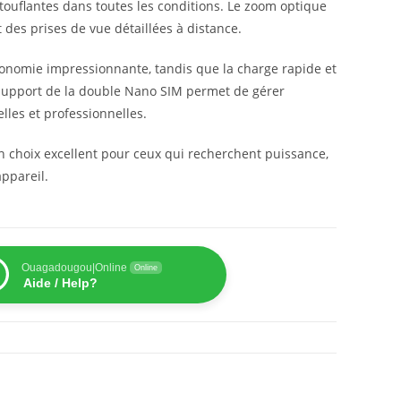
touflantes dans toutes les conditions. Le zoom optique
des prises de vue détaillées à distance.
onomie impressionnante, tandis que la charge rapide et
Le support de la double Nano SIM permet de gérer
les et professionnelles.
n choix excellent pour ceux qui recherchent puissance,
ppareil.
Ouagadougou|Online
Online
Aide / Help?