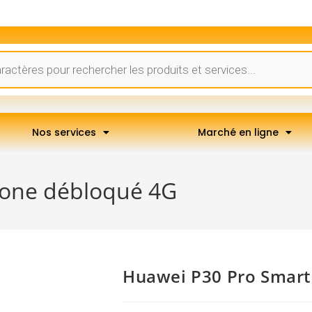
Nos services
Marché en ligne
one débloqué 4G
Huawei P30 Pro Smar