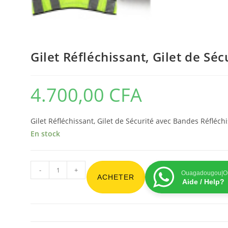
Gilet Réfléchissant, Gilet de Sé
4.700,00
CFA
Gilet Réfléchissant, Gilet de Sécurité avec Bandes Réfléchi
En stock
-
+
Ouagadougou|On
ACHETER
Aide / Help?