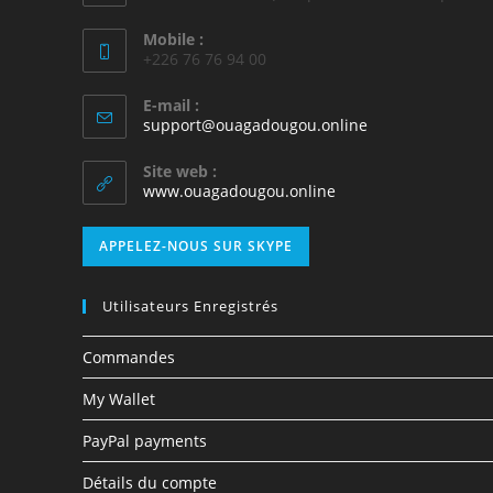
Mobile :
+226 76 76 94 00
E-mail :
support@ouagadougou.online
Site web :
www.ouagadougou.online
APPELEZ-NOUS SUR SKYPE
Utilisateurs Enregistrés
Commandes
My Wallet
PayPal payments
Détails du compte