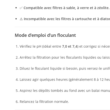
✅
Compatible avec filtres à sable, à verre et à zéolite.
⚠️
Incompatible avec les filtres à cartouche et à diat
Mode d’emploi d’un floculant
Vérifiez le pH (idéal entre
7,0 et 7,4
) et corrigez si néce
Arrêtez la filtration pour les floculants liquides ou lai
Diluez le floculant liquide si besoin, puis versez-le un
Laissez agir quelques heures (généralement 8 à 12 he
Aspirez les dépôts tombés au fond avec un balai manuel 
Relancez la filtration normale.