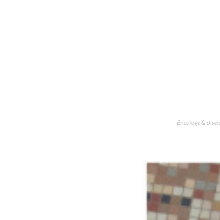
Bricolage & diver