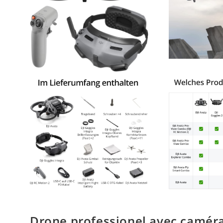
Drone professionel avec caméra