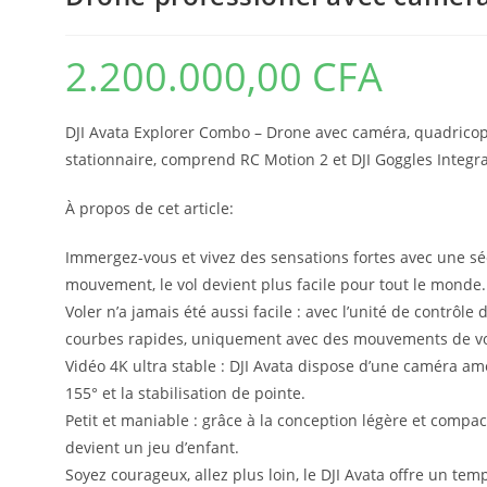
2.200.000,00
CFA
DJI Avata Explorer Combo – Drone avec caméra, quadricoptè
stationnaire, comprend RC Motion 2 et DJI Goggles Integr
À propos de cet article:
Immergez-vous et vivez des sensations fortes avec une séc
mouvement, le vol devient plus facile pour tout le monde.
Voler n’a jamais été aussi facile : avec l’unité de contrôle d
courbes rapides, uniquement avec des mouvements de vo
Vidéo 4K ultra stable : DJI Avata dispose d’une caméra am
155° et la stabilisation de pointe.
Petit et maniable : grâce à la conception légère et compac
devient un jeu d’enfant.
Soyez courageux, allez plus loin, le DJI Avata offre un t