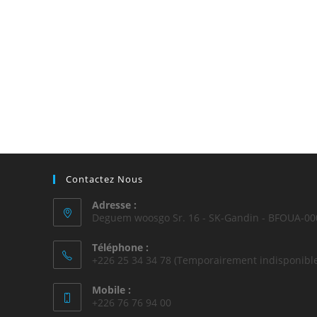
Contactez Nous
Adresse :
Deguem woosgo Sr. 16 - SK-Gandin - BFOUA-00
Téléphone :
+226 25 34 34 78 (Temporairement indisponible
Mobile :
+226 76 76 94 00