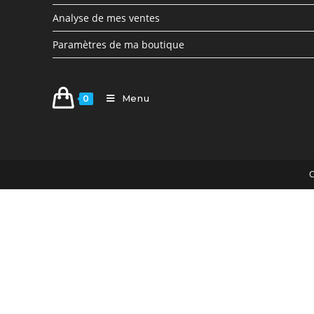
Analyse de mes ventes
Paramètres de ma boutique
Menu
0
C