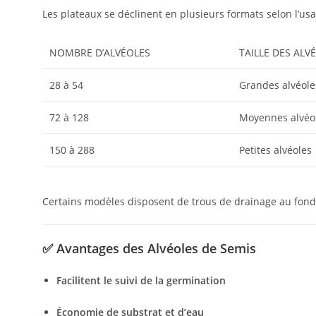
Les plateaux se déclinent en plusieurs formats selon l’usa
NOMBRE D’ALVÉOLES
TAILLE DES ALV
28 à 54
Grandes alvéole
72 à 128
Moyennes alvéo
150 à 288
Petites alvéoles
Certains modèles disposent de trous de drainage au fond p
✅
Avantages des Alvéoles de Semis
Facilitent le suivi de la germination
Économie de substrat et d’eau