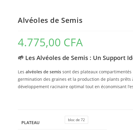
Alvéoles de Semis
4.775,00
CFA
🌱
Les Alvéoles de Semis : Un Support I
Les
alvéoles de semis
sont des plateaux compartimentés en
germination des graines et la production de plants prêts à
développement racinaire optimal tout en économisant l’esp
bloc de 72
PLATEAU