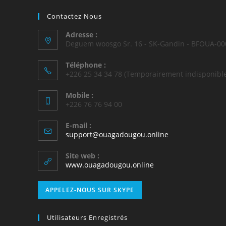
Contactez Nous
Adresse :
Deguem woosgo Sr. 16 - SK-Gandin - BFOUA-00
Téléphone :
+226 25 34 34 78 (Temporairement indisponible
Mobile :
+226 76 76 94 00
E-mail :
support@ouagadougou.online
Site web :
www.ouagadougou.online
APPELEZ-NOUS SUR SKYPE
Utilisateurs Enregistrés