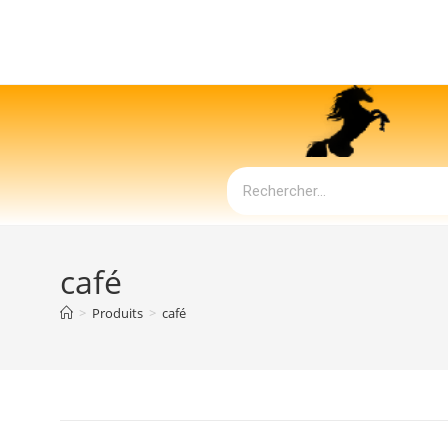
café
>
Produits
>
café