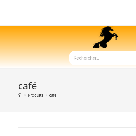
café
>
Produits
>
café