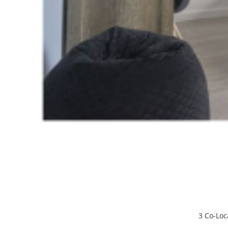
3 Co-Loc