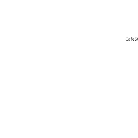
CafeS