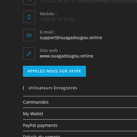
+226 25 34 34 78 (Temporairement indisponible
Mobile :
+226 76 76 94 00
E-mail :
support@ouagadougou.online
Site web :
www.ouagadougou.online
APPELEZ-NOUS SUR SKYPE
Utilisateurs Enregistrés
Commandes
My Wallet
PayPal payments
Détails du compte