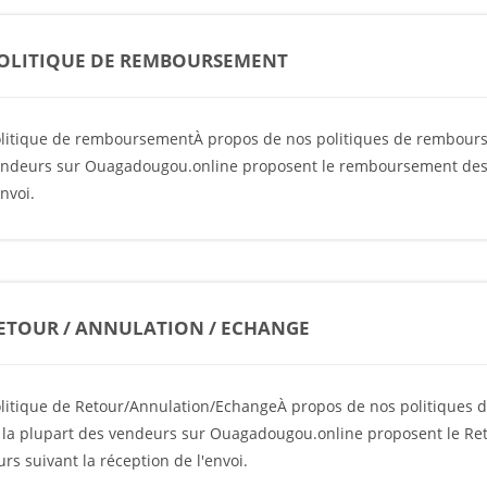
OLITIQUE DE REMBOURSEMENT
litique de remboursementÀ propos de nos politiques de rembour
ndeurs sur Ouagadougou.online proposent le remboursement des art
envoi.
ETOUR / ANNULATION / ECHANGE
litique de Retour/Annulation/EchangeÀ propos de nos politiques
 la plupart des vendeurs sur Ouagadougou.online proposent le Ret
urs suivant la réception de l'envoi.