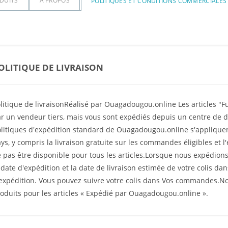
DUITS
À PROPOS
POLITIQUES ET CONDITIONS COMMERCIALES
OLITIQUE DE LIVRAISON
litique de livraisonRéalisé par Ouagadougou.online Les articles "
r un vendeur tiers, mais vous sont expédiés depuis un centre de d
litiques d'expédition standard de Ouagadougou.online s'appliquent 
ys, y compris la livraison gratuite sur les commandes éligibles et l
 pas être disponible pour tous les articles.Lorsque nous expédio
 date d'expédition et la date de livraison estimée de votre colis d
expédition. Vous pouvez suivre votre colis dans Vos commandes.No
oduits pour les articles « Expédié par Ouagadougou.online ».