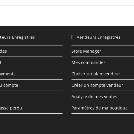
ateurs Enregistrés
Vendeurs Enregistrés
des
Store Manager
t
Mes commandes
ayments
Choisir un plan vendeur
du compte
Créer un compte vendeur
Analyse de mes ventes
asse perdu
Paramètres de ma boutique