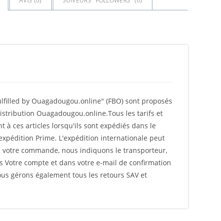
AVIS (
0
)
SUIVEURS "FOLLOWERS" (
0
)
Fulfilled by Ouagadougou.online" (FBO) sont proposés
istribution Ouagadougou.online.Tous les tarifs et
à ces articles lorsqu'ils sont expédiés dans le
'expédition Prime. L'expédition internationale peut
ns votre commande, nous indiquons le transporteur,
ans Votre compte et dans votre e-mail de confirmation
us gérons également tous les retours SAV et