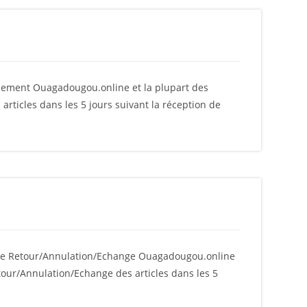
sement Ouagadougou.online et la plupart des
icles dans les 5 jours suivant la réception de
 de Retour/Annulation/Echange Ouagadougou.online
our/Annulation/Echange des articles dans les 5