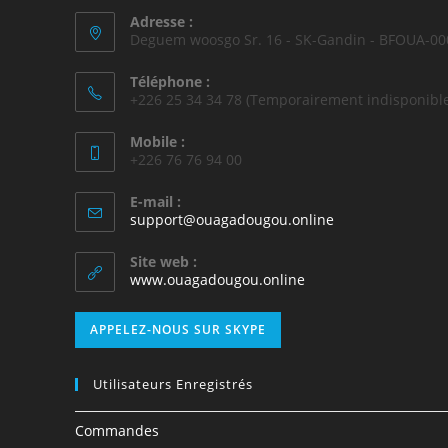
Adresse :
Deguem woosgo Sr. 16 - SK-Gandin - BFOUA-00
Téléphone :
+226 25 34 34 78 (Temporairement indisponible
Mobile :
+226 76 76 94 00
E-mail :
support@ouagadougou.online
Site web :
www.ouagadougou.online
APPELEZ-NOUS SUR SKYPE
Utilisateurs Enregistrés
Commandes