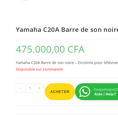
Yamaha C20A Barre de son noire
475.000,00
CFA
Yamaha C20A Barre de son noire – Enceinte pour téléviseu
Disponible sur commande
-
+
Ouagadougou|On
ACHETER
Aide / Help?