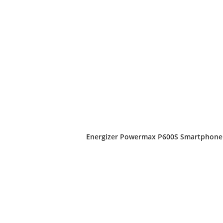
Energizer Powermax P600S Smartphone d