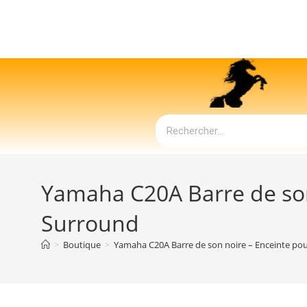
Yamaha C20A Barre de son 
Surround
>
Boutique
>
Yamaha C20A Barre de son noire – Enceinte pou