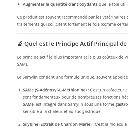
Augmenter la quantité d’antioxydants
que le foie util
Ce produit est souvent recommandé par les vétérinaires
traitements qui sollicitent fortement le foie (comme cert
🔬 Quel est le Principe Actif Principal d
Le principe actif le plus important et le plus coûteux de V
SAM).
Le Samylin contient une formule unique, souvent appelée 
SAMe (S-Adénosyl-L-Méthionine) :
C’est un cofacteur e
sont fondamentaux pour de nombreuses fonctions hé
SAMe
, est intégré dans Samylin sous une forme
gastro
sensible à la chaleur et au suc gastrique.
Silybine (Extrait de Chardon-Marie) :
C’est la molécule 