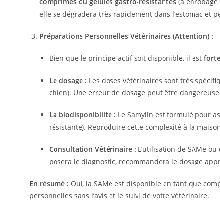
comprimés ou gélules gastro-résistantes
(à enrobage 
elle se dégradera très rapidement dans l’estomac et pe
Préparations Personnelles Vétérinaires (Attention) :
Bien que le principe actif soit disponible, il est
fort
Le dosage :
Les doses vétérinaires sont très spécifi
chien). Une erreur de dosage peut être dangereuse
La biodisponibilité :
Le Samylin est formulé pour ass
résistante). Reproduire cette complexité à la maiso
Consultation Vétérinaire :
L’utilisation de SAMe ou 
posera le diagnostic, recommandera le dosage approp
En résumé :
Oui, la SAMe est disponible en tant que compl
personnelles sans l’avis et le suivi de votre vétérinaire.