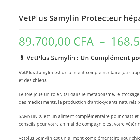
VetPlus Samylin Protecteur hép
89.700,00
CFA
–
168.
💊 VetPlus Samylin : Un Complément po
VetPlus Samylin
est un aliment complémentaire (ou suppl
et des
chiens
.
Le foie joue un rôle vital dans le métabolisme, le stockage
des médicaments, la production d’antioxydants naturels (c
SAMYLIN ® est un aliment complémentaire pour chats et c
conseils pour votre animal de compagnie est votre vétérin
Vetplus Samylin est un aliment complémentaire pour chien