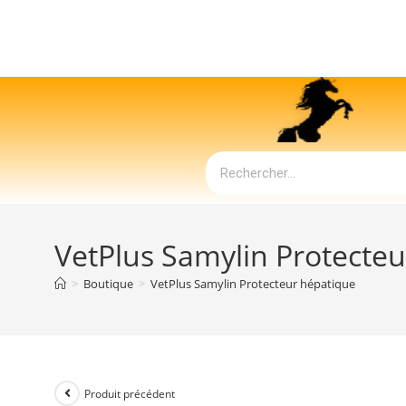
VetPlus Samylin Protecte
>
Boutique
>
VetPlus Samylin Protecteur hépatique
Produit précédent