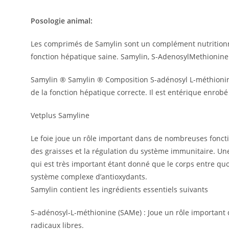
Posologie animal:
Les comprimés de Samylin sont un complément nutritionnel
fonction hépatique saine.
Samylin, S-AdenosylMethionine 
Samylin ® Samylin ® Composition S-adénosyl L-méthionine (
de la fonction hépatique correcte.
Il est entérique enrobé 
Vetplus Samyline
Le foie joue un rôle important dans de nombreuses fonction
des graisses et la régulation du système immunitaire.
Une
qui est très important étant donné que le corps entre qu
système complexe d’antioxydants.
Samylin contient les ingrédients essentiels suivants
S-adénosyl-L-méthionine (SAMe) : Joue un rôle important
radicaux libres.