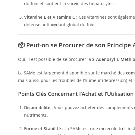
du foie et soutient la survie des hépatocytes.
Vitamine E et Vitamine C :
Ces vitamines sont également
défense antioxydant global du foie.
📦 Peut-on se Procurer de son Principe 
Oui, il est possible de se procurer la
S-Adénosyl-L-Méthio
La SAMe est largement disponible sur le marché des
com
mais aussi pour les troubles de l’humeur (dépression) et le
Points Clés Concernant l’Achat et l’Utilisation
Disponibilité :
Vous pouvez acheter des compléments d
nutriments.
Forme et Stabilité :
La SAMe est une molécule très inst