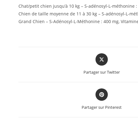
Chat/petit chien jusqu’à 10 kg – S-adénosyl-L-méthonine : 
Chien de taille moyenne de 11 à 30 kg – S-adénosyl-L-méth
Grand Chien – S-Adénosyl-L-Méthonine : 400 mg, Vitamine 
Partager sur Twitter
Partager sur Pinterest