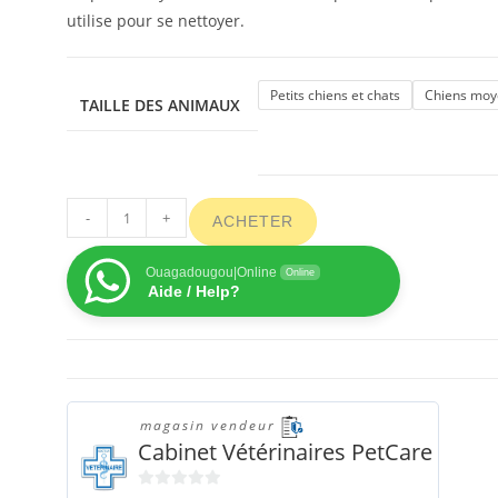
utilise pour se nettoyer.
Petits chiens et chats
Chiens moy
TAILLE DES ANIMAUX
-
+
ACHETER
Ouagadougou|Online
Online
Aide / Help?
magasin vendeur
Cabinet Vétérinaires PetCare