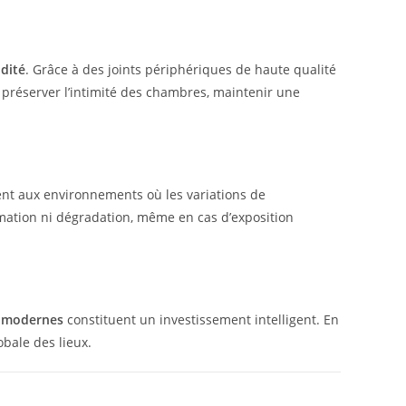
idité
. Grâce à des joints périphériques de haute qualité
 préserver l’intimité des chambres, maintenir une
ment aux environnements où les variations de
rmation ni dégradation, même en cas d’exposition
t modernes
constituent un investissement intelligent. En
obale des lieux.