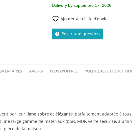
Delivery by septembre 17, 2026
Ajouter à la liste d’envies
Poser une question
ÉMENTAIRES
AVIS (0)
PLUS D'OFFRES
POLITIQUES ET CONDITI
uent par leur
ligne sobre et élégante
, parfaitement adaptée à tous 
s une large gamme de matériaux (bois, MDF, verre sécurisé, aluminium
e pièce de la maison.