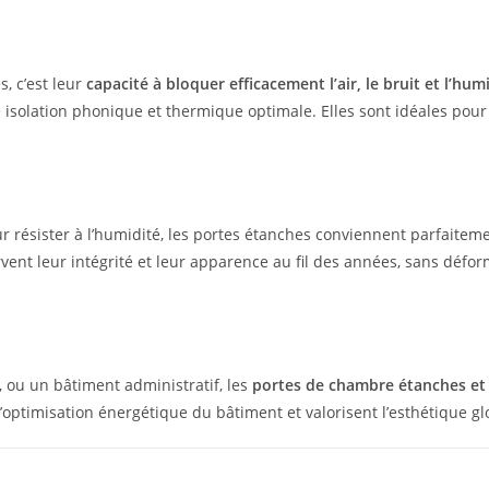
, c’est leur
capacité à bloquer efficacement l’air, le bruit et l’hum
 isolation phonique et thermique optimale. Elles sont idéales pour
ur résister à l’humidité, les portes étanches conviennent parfaite
vent leur intégrité et leur apparence au fil des années, sans défo
 ou un bâtiment administratif, les
portes de chambre étanches e
 l’optimisation énergétique du bâtiment et valorisent l’esthétique gl