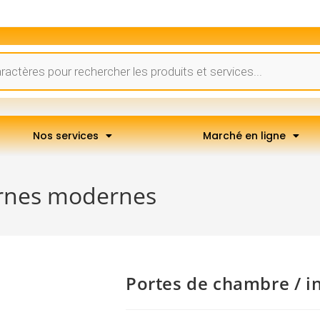
Nos services
Marché en ligne
ernes modernes
Portes de chambre / 