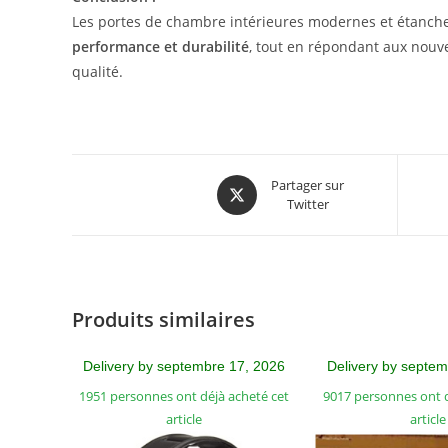
Les portes de chambre intérieures modernes et étanche
performance et durabilité
, tout en répondant aux nouve
qualité.
Partager sur
Twitter
Produits similaires
Delivery by septembre 17, 2026
Delivery by septe
1951 personnes ont déjà acheté cet
9017 personnes ont d
article
article