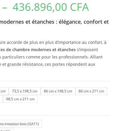
–
436.896,00
CFA
modernes et étanches : élégance, confort et
ure accorde de plus en plus d’importance au confort, à
tes de chambre modernes et étanches
s’imposent
particuliers comme pour les professionnels. Alliant
e et grande résistance, ces portes répondent aux
1 cm
73,5 x 198,5 cm
86 cm x 198,5 cm
86 cm x 211 cm
98,5 cm x 211 cm
o imitation bois (GA11)