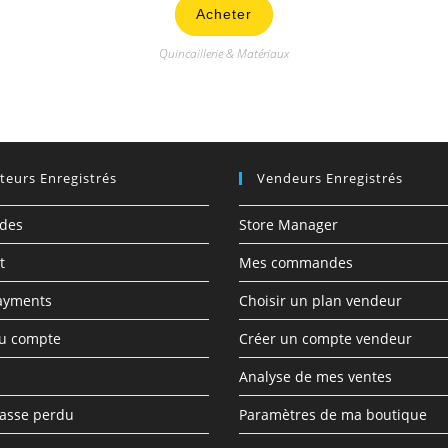
Acheter
Quincaillerie & Matériaux
ateurs Enregistrés
Vendeurs Enregistrés
des
Store Manager
t
Mes commandes
ayments
Choisir un plan vendeur
du compte
Créer un compte vendeur
Analyse de mes ventes
asse perdu
Paramètres de ma boutique