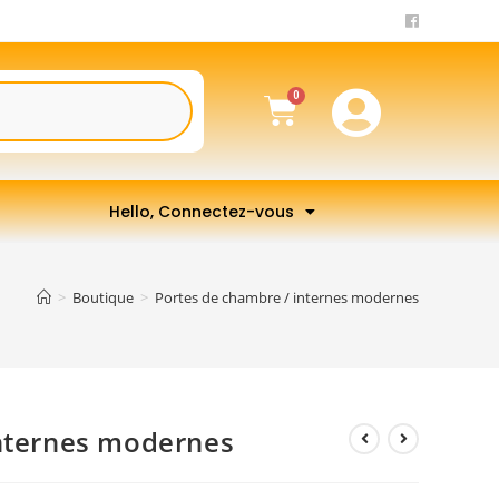
Hello, Connectez-vous
>
Boutique
>
Portes de chambre / internes modernes
internes modernes