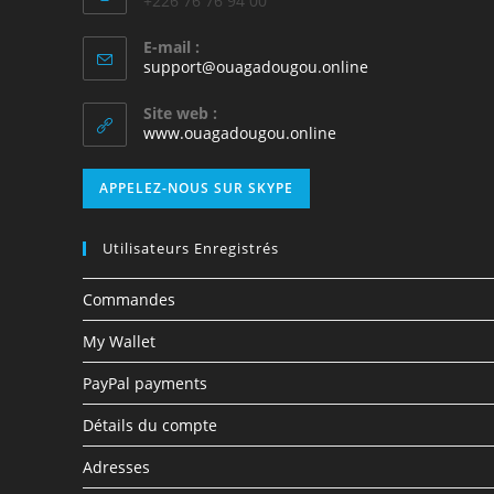
+226 76 76 94 00
E-mail :
support@ouagadougou.online
Site web :
www.ouagadougou.online
APPELEZ-NOUS SUR SKYPE
Utilisateurs Enregistrés
Commandes
My Wallet
PayPal payments
Détails du compte
Adresses