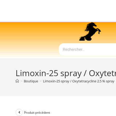
Limoxin-25 spray / Oxytet
>
Boutique
>
Limoxin-25 spray / Oxytetracycline 2.5 % spray
Produit précédent