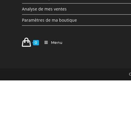
Analyse de mes ventes
Paramètres de ma boutique
Menu
0
C