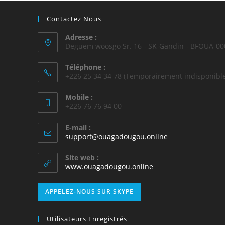
Contactez Nous
Adresse :
Deguem woosgo Sr. 16 - SK-Gandin - BFOUA-00
Téléphone :
+226 25 34 34 78 (Temporairement indisponible
Mobile :
+226 76 76 94 00
E-mail :
support@ouagadougou.online
Site web :
www.ouagadougou.online
APPELEZ-NOUS SUR SKYPE
Utilisateurs Enregistrés