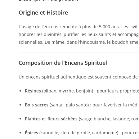
Origine et Histoire
L’usage de l’encens remonte à plus de 5 000 ans. Les civil
honorer les divinités, purifier les lieux saints et accompag
solennelles. De même, dans l’hindouisme, le bouddhisme ou
Composition de l’Encens Spirituel
Un encens spirituel authentique est souvent composé de 
Résines
(oliban, myrrhe, benjoin) : pour leurs propriétés
Bois sacrés
(santal, palo santo) : pour favoriser la médi
Plantes et fleurs séchées
(sauge blanche, lavande, roma
Épices
(cannelle, clou de girofle, cardamome) : pour ren