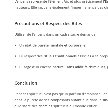
L’encens représente l’élément
Air
, et plus précisément
l’E
hauteurs. Elle rappelle également l’impermanence des cho
Précautions et Respect des Rites
Utiliser de l’encens dans un cadre sacré demande :
Un
état de pureté mentale et corporelle
.
Le respect des
rituels traditionnels
associés à sa prépa
L’usage d’un encens
naturel, sans additifs chimiques
,
Conclusion
L’encens spirituel n’est pas qu’un parfum d’ambiance : c’e
dans la pureté de ses composants autant que dans la sincé
allié sacré des chemins spirituels du monde entier.