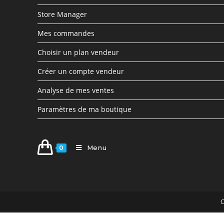
Store Manager
Mes commandes
Choisir un plan vendeur
Créer un compte vendeur
Analyse de mes ventes
Paramètres de ma boutique
Menu
0
C