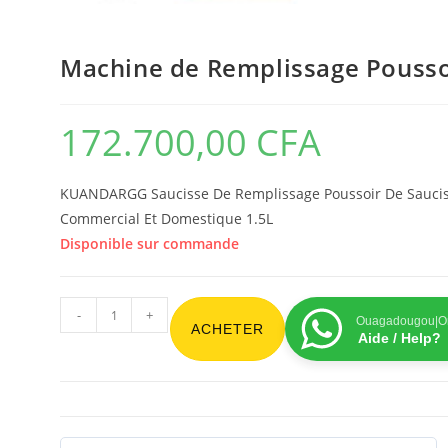
Machine de Remplissage Pousso
172.700,00
CFA
KUANDARGG Saucisse De Remplissage Poussoir De Saucisse
Commercial Et Domestique 1.5L
Disponible sur commande
-
+
Ouagadougou|On
ACHETER
Aide / Help?