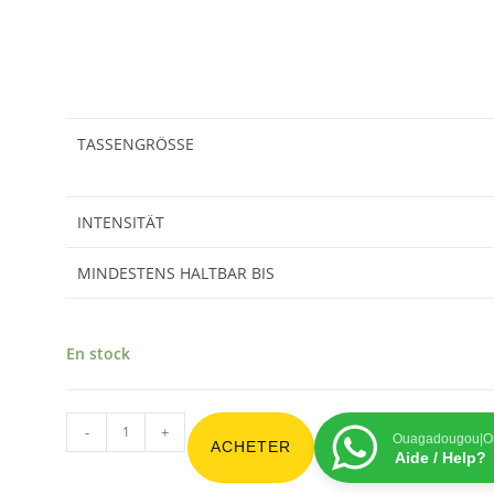
TASSENGRÖSSE
INTENSITÄT
MINDESTENS HALTBAR BIS
En stock
-
+
Ouagadougou|On
ACHETER
Aide / Help?