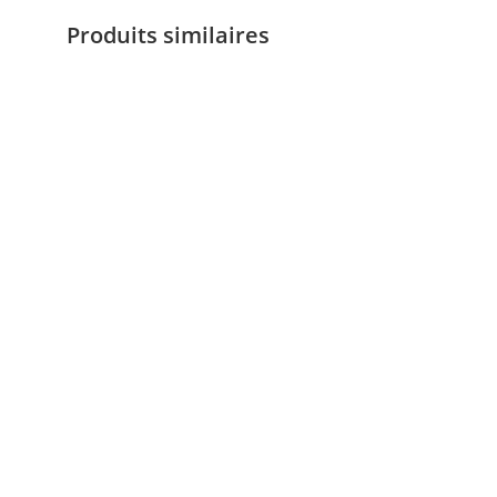
Produits similaires