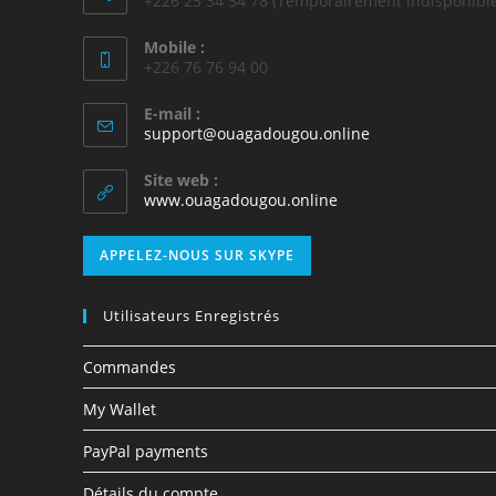
+226 25 34 34 78 (Temporairement indisponible
Mobile :
+226 76 76 94 00
E-mail :
support@ouagadougou.online
Site web :
www.ouagadougou.online
APPELEZ-NOUS SUR SKYPE
Utilisateurs Enregistrés
Commandes
My Wallet
PayPal payments
Détails du compte