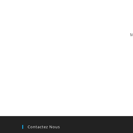
M
Contactez Nous