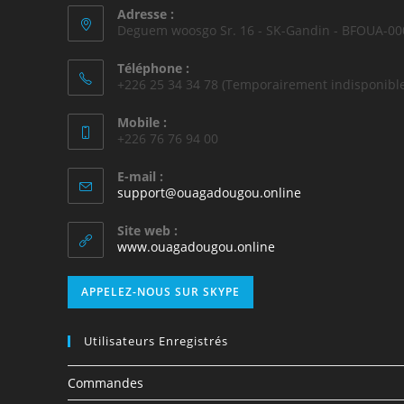
Adresse :
Deguem woosgo Sr. 16 - SK-Gandin - BFOUA-00
Téléphone :
+226 25 34 34 78 (Temporairement indisponible
Mobile :
+226 76 76 94 00
E-mail :
support@ouagadougou.online
Site web :
www.ouagadougou.online
APPELEZ-NOUS SUR SKYPE
Utilisateurs Enregistrés
Commandes