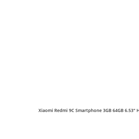
Xiaomi Redmi 9C Smartphone 3GB 64GB 6.53″ HD