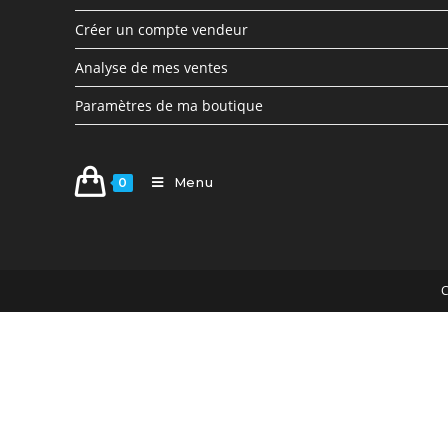
Créer un compte vendeur
Analyse de mes ventes
Paramètres de ma boutique
Menu
0
C